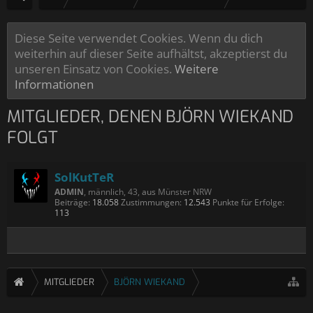
Diese Seite verwendet Cookies. Wenn du dich
weiterhin auf dieser Seite aufhältst, akzeptierst du
unseren Einsatz von Cookies.
Weitere
Informationen
MITGLIEDER, DENEN BJÖRN WIEKAND
FOLGT
SolKutTeR
ADMIN
, männlich, 43,
aus
Münster NRW
Beiträge:
18.058
Zustimmungen:
12.543
Punkte für Erfolge:
113
MITGLIEDER
BJÖRN WIEKAND