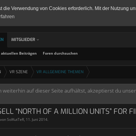
st die Verwendung von Cookies erforderlich. Mit der Nutzung un
rfahren
EN
MITGLIEDER
aktuellen Beiträgen
Foren durchsuchen
N
VR SZENE
VR ALLGEMEINE THEMEN
weiterhin auf dieser Seite aufhältst, akzeptierst du unse
SELL “NORTH OF A MILLION UNITS” FOR 
t von
SolKutTeR
,
11. Juni 2014
.