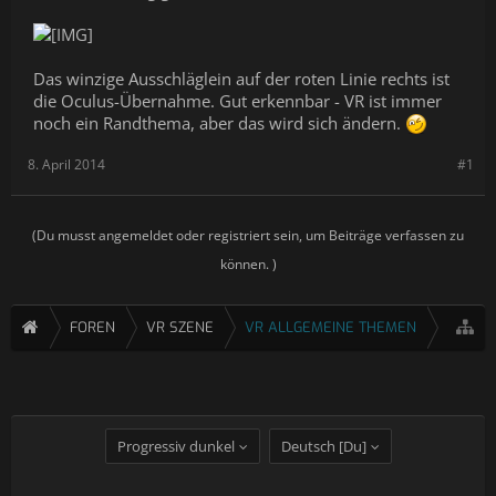
Das winzige Ausschläglein auf der roten Linie rechts ist
die Oculus-Übernahme. Gut erkennbar - VR ist immer
noch ein Randthema, aber das wird sich ändern.
8. April 2014
#1
(Du musst angemeldet oder registriert sein, um Beiträge verfassen zu
können. )
FOREN
VR SZENE
VR ALLGEMEINE THEMEN
Progressiv dunkel
Deutsch [Du]