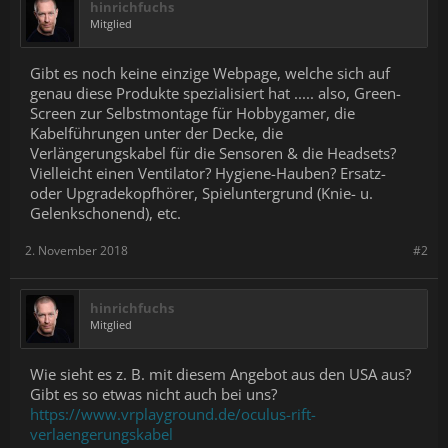
hinrichfuchs
Mitglied
Gibt es noch keine einzige Webpage, welche sich auf
genau diese Produkte spezialisiert hat ..... also, Green-
Screen zur Selbstmontage für Hobbygamer, die
Kabelführungen unter der Decke, die
Verlängerungskabel für die Sensoren & die Headsets?
Vielleicht einen Ventilator? Hygiene-Hauben? Ersatz-
oder Upgradekopfhörer, Spieluntergrund (Knie- u.
Gelenkschonend), etc.
2. November 2018
#2
hinrichfuchs
Mitglied
Wie sieht es z. B. mit diesem Angebot aus den USA aus?
Gibt es so etwas nicht auch bei uns?
https://www.vrplayground.de/oculus-rift-
verlaengerungskabel