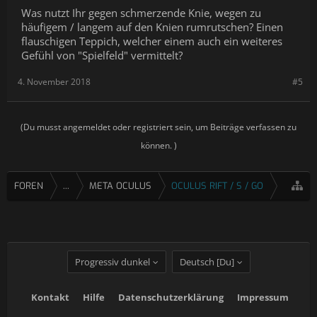
Was nutzt Ihr gegen schmerzende Knie, wegen zu
häufigem / langem auf den Knien rumrutschen? Einen
flauschigen Teppich, welcher einem auch ein weiteres
Gefühl von "Spielfeld" vermittelt?
4. November 2018
#5
(Du musst angemeldet oder registriert sein, um Beiträge verfassen zu
können. )
FOREN
...
META OCULUS
OCULUS RIFT / S / GO
Progressiv dunkel
Deutsch [Du]
Kontakt
Hilfe
Datenschutzerklärung
Impressum