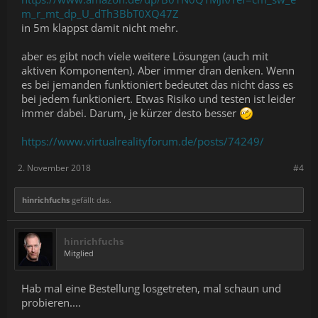
m_r_mt_dp_U_dTh3BbT0XQ47Z
in 5m klappst damit nicht mehr.
aber es gibt noch viele weitere Lösungen (auch mit
aktiven Komponenten). Aber immer dran denken. Wenn
es bei jemanden funktioniert bedeutet das nicht dass es
bei jedem funktioniert. Etwas Risiko und testen ist leider
immer dabei. Darum, je kürzer desto besser
https://www.virtualrealityforum.de/posts/74249/
2. November 2018
#4
hinrichfuchs
gefällt das.
hinrichfuchs
Mitglied
Hab mal eine Bestellung losgetreten, mal schaun und
probieren....