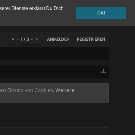
serer Dienste erklärst Du Dich
OK!
1
/
3
ANMELDEN
REGISTRIEREN
ren Einsatz von Cookies.
Weitere