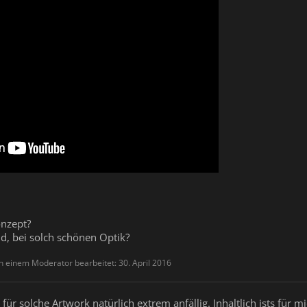
onzept?
nd, bei solch schönen Optik?
on einem Moderator bearbeitet:
30. April 2016
n für solche Artwork natürlich extrem anfällig. Inhaltlich ists fü