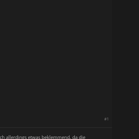
#1
r mich allerdings etwas beklemmend, da die