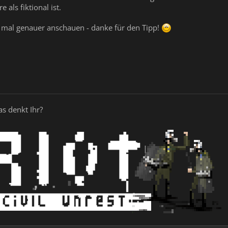
 als fiktional ist.
ll mal genauer anschauen - danke für den Tipp!
as denkt Ihr?