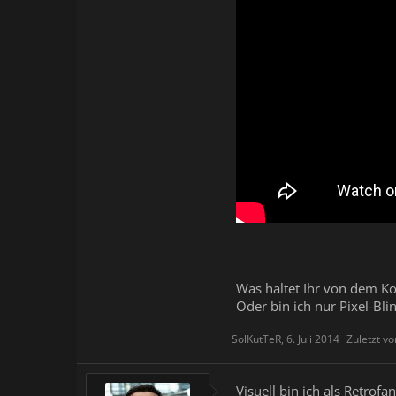
Was haltet Ihr von dem K
Oder bin ich nur Pixel-Bli
SolKutTeR
,
6. Juli 2014
Zuletzt v
Visuell bin ich als Retrofa