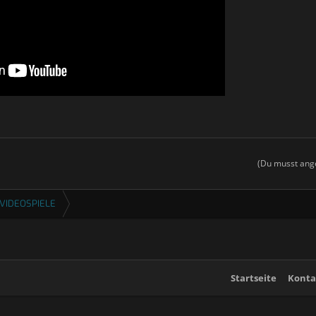
(Du musst ange
VIDEOSPIELE
Startseite
Konta