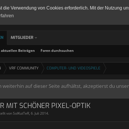
st die Verwendung von Cookies erforderlich. Mit der Nutzung un
rfahren
EN
MITGLIEDER
aktuellen Beiträgen
Foren durchsuchen
N
VRF COMMUNITY
COMPUTER- UND VIDEOSPIELE
weiterhin auf dieser Seite aufhältst, akzeptierst du unse
R MIT SCHÖNER PIXEL-OPTIK
tellt von
SolKutTeR
,
6. Juli 2014
.