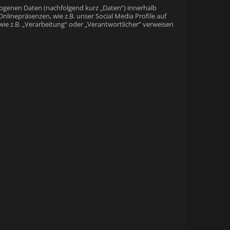
ogenen Daten (nachfolgend kurz „Daten“) innerhalb
inepräsenzen, wie z.B. unser Social Media Profile auf
wie z.B. „Verarbeitung“ oder „Verantwortlicher“ verweisen