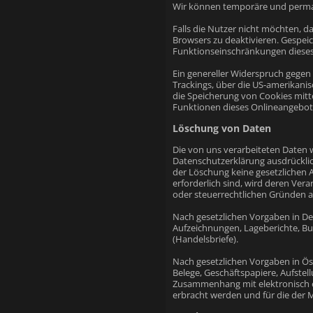
Wir können temporäre und perman
Falls die Nutzer nicht möchten, 
Browsers zu deaktivieren. Gespei
Funktionseinschränkungen dieses
Ein genereller Widerspruch gegen 
Trackings, über die US-amerikanis
die Speicherung von Cookies mitte
Funktionen dieses Onlineangebot
Löschung von Daten
Die von uns verarbeiteten Daten 
Datenschutzerklärung ausdrücklic
der Löschung keine gesetzlichen A
erforderlich sind, wird deren Vera
oder steuerrechtlichen Gründen
Nach gesetzlichen Vorgaben in Deu
Aufzeichnungen, Lageberichte, Buc
(Handelsbriefe).
Nach gesetzlichen Vorgaben in Ös
Belege, Geschäftspapiere, Aufste
Zusammenhang mit elektronisch e
erbracht werden und für die der