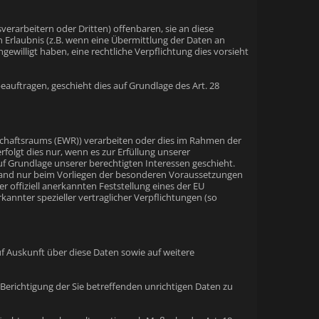
arbeitern oder Dritten) offenbaren, sie an diese
en Erlaubnis (z.B. wenn eine Übermittlung der Daten an
eingewilligt haben, eine rechtliche Verpflichtung dies vorsieht
eauftragen, geschieht dies auf Grundlage des Art. 28
tschaftsraums (EWR)) verarbeiten oder dies im Rahmen der
folgt dies nur, wenn es zur Erfüllung unserer
auf Grundlage unserer berechtigten Interessen geschieht.
ittland nur beim Vorliegen der besonderen Voraussetzungen
er offiziell anerkannten Feststellung eines der EU
kannter spezieller vertraglicher Verpflichtungen (so
f Auskunft über diese Daten sowie auf weitere
Berichtigung der Sie betreffenden unrichtigen Daten zu