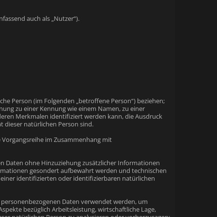
assend auch als „Nutzer“).
rliche Person (im Folgenden „betroffene Person“) beziehen;
ordnung zu einer Kennung wie einem Namen, zu einer
eren Merkmalen identifiziert werden kann, die Ausdruck
ät dieser natürlichen Person sind.
lche Vorgangsreihe im Zusammenhang mit
n Daten ohne Hinzuziehung zusätzlicher Informationen
formationen gesondert aufbewahrt werden und technischen
er identifizierten oder identifizierbaren natürlichen
iese personenbezogenen Daten verwendet werden, um
pekte bezüglich Arbeitsleistung, wirtschaftliche Lage,