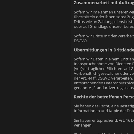
Zusammenarbeit mit Auftrags
Sofern wir im Rahmen unserer Ve
übermitteln oder ihnen sonst Zugr
Dritte, wie an Zahlungsdienstleiste
oder auf Grundlage unserer berech
Sofern wir Dritte mit der Verarbe
DSGVO.
Übermittlungen in Drittlände
Sofern wir Daten in einem Drittl
Inanspruchnahme von Diensten Drit
(vor)vertraglichen Pflichten, auf 
Vorbehaltlich gesetzlicher oder v
der Art. 44 ff. DSGVO verarbeiten.
entsprechenden Datenschutzniveaus
genannte „Standardvertragsklause
Rechte der betroffenen Pers
Sie haben das Recht, eine Bestät
Informationen und Kopie der Dat
Sie haben entsprechend. Art. 16 D
verlangen.