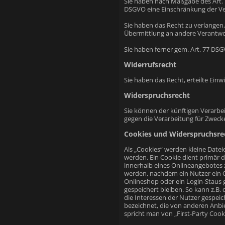
Sie haben nach Maßgabe des Art. 
DSGVO eine Einschränkung der Ve
Sie haben das Recht zu verlangen,
Übermittlung an andere Verantwor
Sie haben ferner gem. Art. 77 DS
Widerrufsrecht
Sie haben das Recht, erteilte Ein
Widerspruchsrecht
Sie können der künftigen Verarbe
gegen die Verarbeitung für Zweck
Cookies und Widerspruchsre
Als „Cookies“ werden kleine Date
werden. Ein Cookie dient primär 
innerhalb eines Onlineangebotes z
werden, nachdem ein Nutzer ein O
Onlineshop oder ein Login-Staus 
gespeichert bleiben. So kann z.B
die Interessen der Nutzer gespei
bezeichnet, die von anderen Anbi
spricht man von „First-Party Cooki