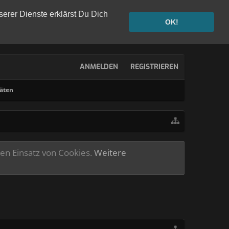
serer Dienste erklärst Du Dich
OK!
ANMELDEN
REGISTRIEREN
täten
ren Einsatz von Cookies.
Weitere