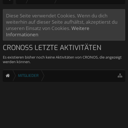
Diese Seite verwendet Cookies. Wenn du dich
weiterhin auf dieser Seite aufhältst, akzeptierst du
unseren Einsatz von Cookies.
Weitere
Informationen
CRONOSS LETZTE AKTIVITÄTEN
Es existieren bisher noch keine Aktivitäten von CRONOS, die angezeigt
werden können.
MITGLIEDER