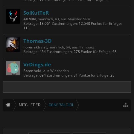
SolKutTeR
ADMIN
, männlich, 43,
aus
Münster NRW
Beiträge:
18.061
Zustimmungen:
12.543
Punkte für Erfolge:
113
Thomas-3D
Forenaktivist
, männlich, 64,
aus
Hamburg
Beiträge:
454
Zustimmungen:
278
Punkte für Erfolge:
63
VrDings.de
Forenheld
,
aus
Wiesbaden
Beiträge:
694
Zustimmungen:
81
Punkte für Erfolge:
28
MITGLIEDER
GENERALDIDI