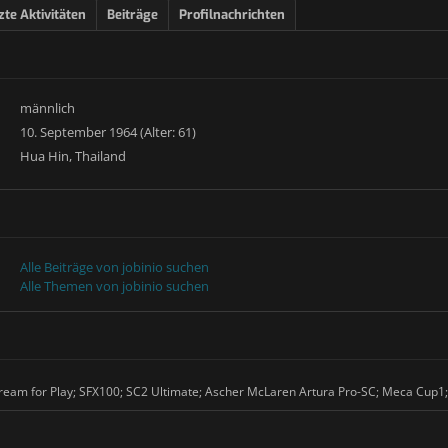
zte Aktivitäten
Beiträge
Profilnachrichten
männlich
10. September 1964 (Alter: 61)
Hua Hin, Thailand
Alle Beiträge von jobinio suchen
Alle Themen von jobinio suchen
am for Play; SFX100; SC2 Ultimate; Ascher McLaren Artura Pro-SC; Meca Cup