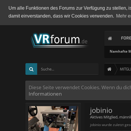
Um alle Funktionen des Forums zur Verfügung zu stellen, i
damit einverstanden, dass wir Cookies verwenden.
Mehr e
FOR
Namhafte Mi
MITGL
Diese Seite verwendet Cookies. Wenn du dich 
Informationen
jobinio
Aktives Mitglied
, männl
jobinio wurde zuletzt ge