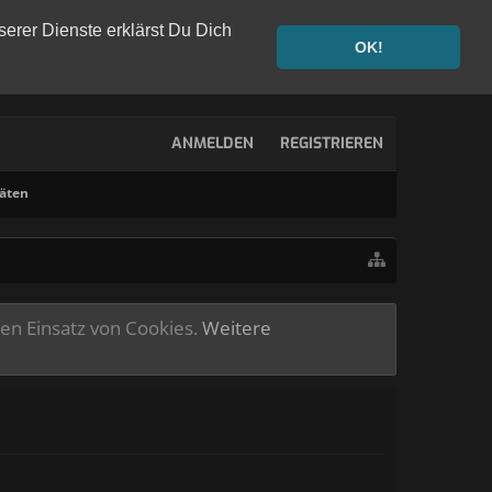
serer Dienste erklärst Du Dich
OK!
ANMELDEN
REGISTRIEREN
täten
ren Einsatz von Cookies.
Weitere