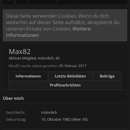
Diese Seite verwendet Cookies. Wenn du dich
weiterhin auf dieser Seite aufhältst, akzeptierst du
unseren Einsatz von Cookies.
Weitere
Informationen
Max82
Aktives Mitglied
, männlich, 43
Max82 wurde zuletzt gesehen:
20. Februar 2017
Informationen
Letzte Aktivitäten
Beiträge
Profilnachrichten
Über mich
Geschlecht:
männlich
Geburtstag:
10. Oktober 1982 (Alter: 43)