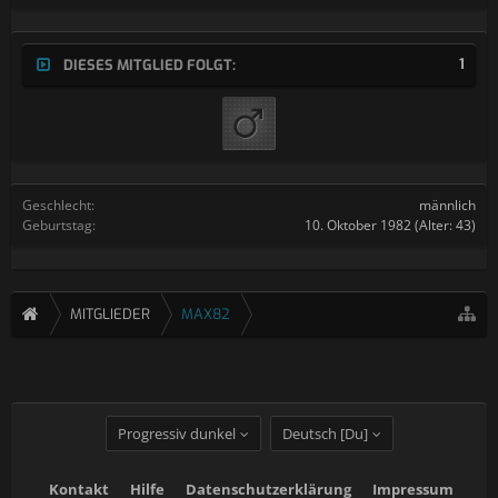
1
DIESES MITGLIED FOLGT:
Geschlecht:
männlich
Geburtstag:
10. Oktober 1982
(Alter: 43)
MITGLIEDER
MAX82
Progressiv dunkel
Deutsch [Du]
Kontakt
Hilfe
Datenschutzerklärung
Impressum