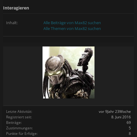
Interagieren
Inhalt:
Alle Beiträge von Max82 suchen
Alle Themen von Max82 suchen
Letzte Aktivität:
vor 9Jahr 23Woche
Registriert seit:
8. Juni 2016
Beiträge:
69
Zustimmungen:
5
Punkte für Erfolge:
8