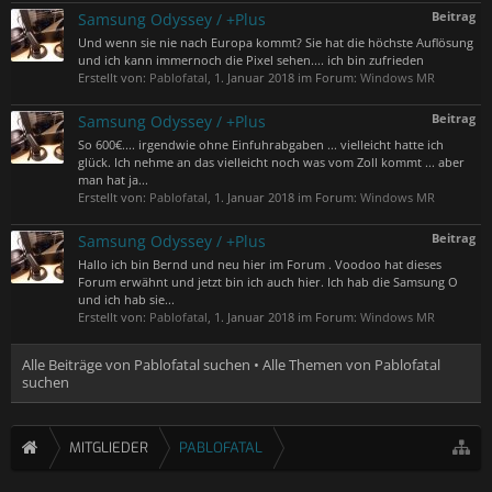
Beitrag
Samsung Odyssey / +Plus
Und wenn sie nie nach Europa kommt? Sie hat die höchste Auflösung
und ich kann immernoch die Pixel sehen.... ich bin zufrieden
Erstellt von:
Pablofatal
,
1. Januar 2018
im Forum:
Windows MR
Beitrag
Samsung Odyssey / +Plus
So 600€.... irgendwie ohne Einfuhrabgaben ... vielleicht hatte ich
glück. Ich nehme an das vielleicht noch was vom Zoll kommt ... aber
man hat ja...
Erstellt von:
Pablofatal
,
1. Januar 2018
im Forum:
Windows MR
Beitrag
Samsung Odyssey / +Plus
Hallo ich bin Bernd und neu hier im Forum . Voodoo hat dieses
Forum erwähnt und jetzt bin ich auch hier. Ich hab die Samsung O
und ich hab sie...
Erstellt von:
Pablofatal
,
1. Januar 2018
im Forum:
Windows MR
Alle Beiträge von Pablofatal suchen
Alle Themen von Pablofatal
suchen
MITGLIEDER
PABLOFATAL