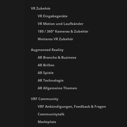
VR Zubehör
VR Eingabegeräte
VR Motion und Laufbänder
180 / 360° Kameras & Zubehör
Weiteres VR Zubehör
Augmented Reality
AR Branche & Business
AR Brillen
AR Spiele
AR Technologie
AR Allgemeine Themen
VRF Community
VRF Ankündigungen, Feedback & Fragen
Communitytalk
Marktplatz