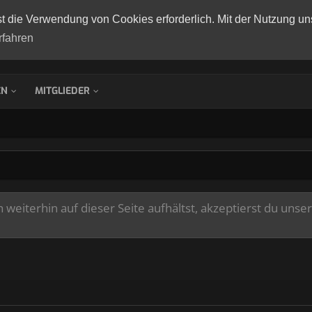
st die Verwendung von Cookies erforderlich. Mit der Nutzung un
rfahren
EN
MITGLIEDER
weiterhin auf dieser Seite aufhältst, akzeptierst du unse