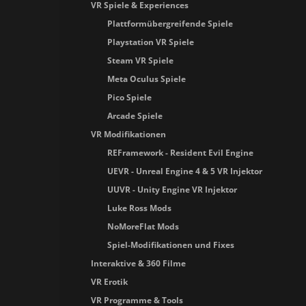
VR Spiele & Experiences
Plattformübergreifende Spiele
Playstation VR Spiele
Steam VR Spiele
Meta Oculus Spiele
Pico Spiele
Arcade Spiele
VR Modifikationen
REFramework - Resident Evil Engine
UEVR - Unreal Engine 4 & 5 VR Injektor
UUVR - Unity Engine VR Injektor
Luke Ross Mods
NoMoreFlat Mods
Spiel-Modifikationen und Fixes
Interaktive & 360 Filme
VR Erotik
VR Programme & Tools