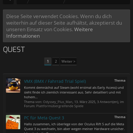
Diese Seite verwendet Cookies. Wenn du dich
weiterhin auf dieser Seite aufhältst, akzeptierst du
unseren Einsatz von Cookies.
Weitere
Informationen
QUEST
1
2
Weiter >
Thema
VMX (BMX / Fahrrad Trial Spiel)
Kommt demnächst auf Steam (wohl erstmal als Early Access) und
sieht finde ich ziemlich interessant aus. Sehr detailliert und mit
hohem...
Thema von:
Odyssey_Plus_Man
,
13. März 2025
, 3 Antwort(en), im
Forum:
Plattformübergreifende Spiele
Thema
PC für Meta Quest 3
Hallo zusammen, ich überlege von der Oculus Rift S auf die Meta
Quest 3 zu wechseln, bin aber wegen meiner Hardware unsicher.