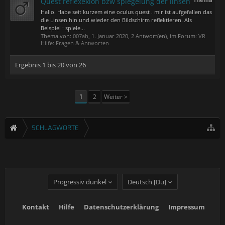
Quest reflexexion bzw spiegelung der linsen
Hallo. Habe seit kurzem eine oculus quest . mir ist aufgefallen das
die Linsen hin und wieder den Bildschirm reflektieren. Als
Beispiel : spiele...
Thema von:
007ah
,
1. Januar 2020
, 2 Antwort(en), im Forum:
VR
Hilfe: Fragen & Antworten
Ergebnis 1 bis 20 von 26
1
2
Weiter >
SCHLAGWORTE
Progressiv dunkel
Deutsch [Du]
Kontakt
Hilfe
Datenschutzerklärung
Impressum