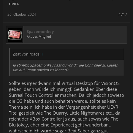
nein.
26. Oktober 2024
#717
Spacemonkey
Aktives Mitglied
Zitat von roads:
↑
Ja stimmt, Spacemonkey hast du vor dir die Controller zu kaufen
um auf Steam spielen zu können?
Sollte es irgendwann mal Virtual Desktop für VisionOS
geben, dann würde ich mir ggf. Gedanken über diese
Surreal Touch Controller machen. Da ich jedoch sowieso
die Q3 habe und auch behalten werde, sollte es kein
Thema sein. Ich habe in der Vergangenheit eher UEVR
Titel gespielt wie The Quarry, Little Nightmares etc., da
reicht der XBox Controller ja aus, auch sowas wie The
Blu (okay, eher eine Experience) geht wunderbar ..
wahrscheinlich würde sogar Beat Saber ganz gut