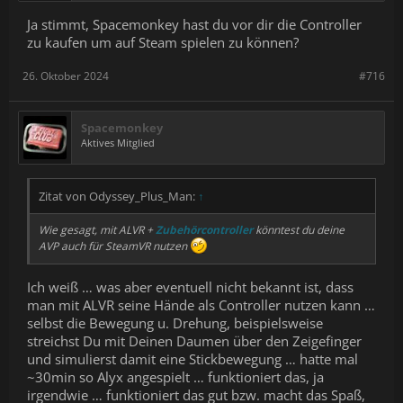
Ja stimmt, Spacemonkey hast du vor dir die Controller
zu kaufen um auf Steam spielen zu können?
26. Oktober 2024
#716
Spacemonkey
Aktives Mitglied
Zitat von Odyssey_Plus_Man:
↑
Wie gesagt, mit ALVR +
Zubehörcontroller
könntest du deine
AVP auch für SteamVR nutzen
Ich weiß … was aber eventuell nicht bekannt ist, dass
man mit ALVR seine Hände als Controller nutzen kann …
selbst die Bewegung u. Drehung, beispielsweise
streichst Du mit Deinen Daumen über den Zeigefinger
und simulierst damit eine Stickbewegung … hatte mal
~30min so Alyx angespielt … funktioniert das, ja
irgendwie … funktioniert das gut bzw. macht das Spaß,