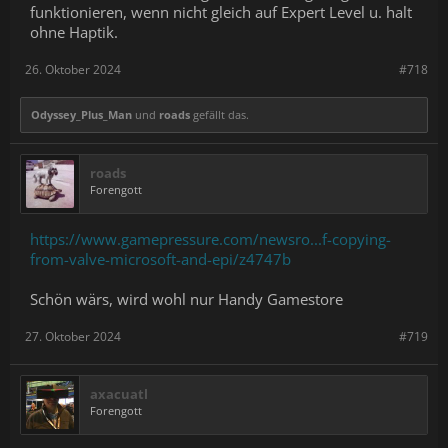
funktionieren, wenn nicht gleich auf Expert Level u. halt
ohne Haptik.
26. Oktober 2024
#718
Odyssey_Plus_Man
und
roads
gefällt das.
roads
Forengott
https://www.gamepressure.com/newsro...f-copying-
from-valve-microsoft-and-epi/z4747b
Schön wärs, wird wohl nur Handy Gamestore
27. Oktober 2024
#719
axacuatl
Forengott