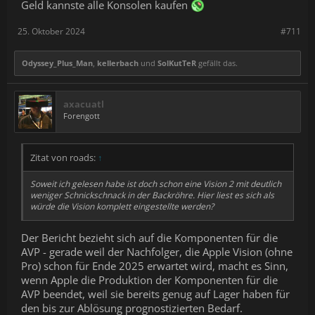
Geld kannste alle Konsolen kaufen
25. Oktober 2024
#711
Odyssey_Plus_Man
,
kellerbach
und
SolKutTeR
gefällt das.
axacuatl
Forengott
Zitat von roads:
↑
Soweit ich gelesen habe ist doch schon eine Vision 2 mit deutlich
weniger Schnickschnack in der Backröhre. Hier liest es sich als
würde die Vision komplett eingestellte werden?
Der Bericht bezieht sich auf die Komponenten für die
AVP - gerade weil der Nachfolger, die Apple Vision (ohne
Pro) schon für Ende 2025 erwartet wird, macht es Sinn,
wenn Apple die Produktion der Komponenten für die
AVP beendet, weil sie bereits genug auf Lager haben für
den bis zur Ablösung prognostizierten Bedarf.