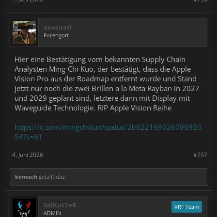
axacuatl
Forengott
Hier eine Bestätigung vom bekannten Supply Chain
Analysten Ming-Chi Kuo, der bestätigt, dass die Apple
Vision Pro aus der Roadmap entfernt wurde und Stand
jetzt nur noch die zwei Brillen a la Meta Rayban in 2027
und 2029 geplant sind, letztere dann mit Display mit
Waveguide Technologie. RIP Apple Vision Reihe
https://x.com/mingchikuo/status/20622169026096950
54?s=61
4. Juni 2026
#797
komisch
gefällt das.
SolKutTeR
VRF Team
ADMIN