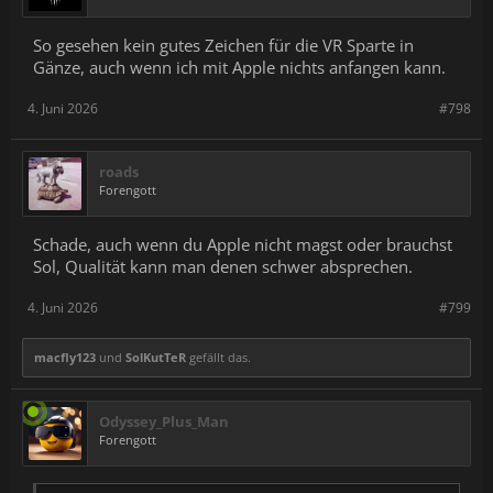
So gesehen kein gutes Zeichen für die VR Sparte in
Gänze, auch wenn ich mit Apple nichts anfangen kann.
4. Juni 2026
#798
roads
Forengott
Schade, auch wenn du Apple nicht magst oder brauchst
Sol, Qualität kann man denen schwer absprechen.
4. Juni 2026
#799
macfly123
und
SolKutTeR
gefällt das.
Odyssey_Plus_Man
Forengott