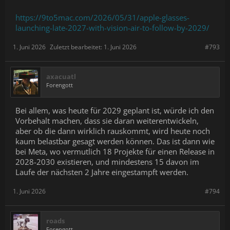
https://9to5mac.com/2026/05/31/apple-glasses-
launching-late-2027-with-vision-air-to-follow-by-2029/
1. Juni 2026
Zuletzt bearbeitet:
1. Juni 2026
#793
axacuatl
Forengott
Bei allem, was heute für 2029 geplant ist, würde ich den
Vorbehalt machen, dass sie daran weiterentwickeln,
aber ob die dann wirklich rauskommt, wird heute noch
kaum belastbar gesagt werden können. Das ist dann wie
bei Meta, wo vermutlich 18 Projekte für einen Release in
2028-2030 existieren, und mindestens 15 davon im
Laufe der nächsten 2 Jahre eingestampft werden.
1. Juni 2026
#794
roads
Forengott