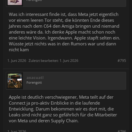
Was ich interessant finde ist, dass Meta jetzt eigentlich
vor einem leeren Tor steht, die könnten Ende dieses
Jahres nach dem C64 den Amiga bringen und niemand
anderes wäre da. Ich denke Apple macht schon noch
eine leichte Vision. Irgendwann. Apple stapft selten ein.
Wüsste jetzt nichts was in den Rumors war und dann
nicht kam
1. Juni 2026
Zuletzt bearbeitet:
1. Juni 2026
#795
axacuatl
Forengott
Apple ist deutlich verschwiegener, Meta teilt auf der
Connect ja pro-aktiv Einblicke in die laufende
Entwicklung. Darum bekommen wir es dort mit, die
Leaks sind nicht ganz so gefährlich für die Mitarbeiter
von Meta und deren Supply Chain.
1. Juni 2026
#796