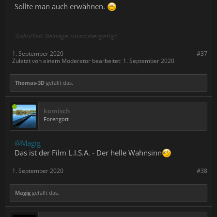
Sollte man auch erwähnen.
SolKutTeR: Beiträge zusammengefügt
1. September 2020
#37
Zuletzt von einem Moderator bearbeitet:
1. September 2020
Thomas-3D
gefällt das.
komisch
Forengott
@Magig
Das ist der Film L.I.S.A. - Der helle Wahnsinn
1. September 2020
#38
Magig
gefällt das.