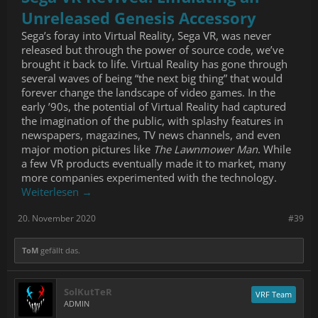
Unreleased Genesis Accessory
Sega’s foray into Virtual Reality, Sega VR, was never
released but through the power of source code, we’ve
brought it back to life. Virtual Reality has gone through
several waves of being “the next big thing” that would
forever change the landscape of video games. In the
early ’90s, the potential of Virtual Reality had captured
the imagination of the public, with splashy features in
newspapers, magazines, TV news channels, and even
major motion pictures like
The Lawnmower Man
. While
a few VR products eventually made it to market, many
more companies experimented with the technology.
Weiterlesen →
20. November 2020
#39
ToM
gefällt das.
SolKutTeR
VRF Team
ADMIN