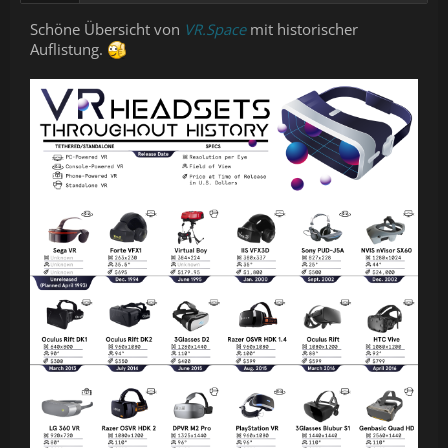
Schöne Übersicht von
VR.Space
mit historischer
Auflistung.