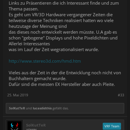
Links zu Präsentieren die ich Interessant finde und zum
Thema passen.
Es geht um VR/3D Hardware vergangener Zeiten die
teilweise diverse Techniken realisiert hatten wo viele
heutzutage der Meinung sind
das dieses noch entwickelt werden müsste. U.A gab es
schon "gebogene" Displays und hohe Pixeldichten und
Allerlei Interessantes
was im Lauf der Zeit wegrationalisiert wurde.
http://www.stereo3d.com/hmd.htm
Vieles aus der Zeit in der die Entwicklung noch nicht von
Buchhaltern gemacht wurde.
Dafür sind die meisten EX Hersteller aber auch Pleite.
25. Mai 2019
#33
SolKutTeR
und
lucasdidthis
gefällt das.
SolKutTeR
VRF Team
ADMIN