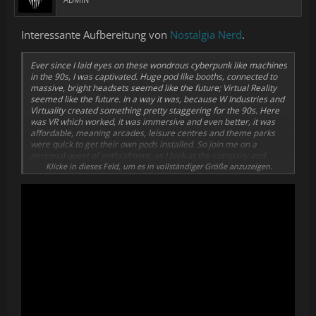
Interessante Aufbereitung von
Nostalgia Nerd
.
Ever since I laid eyes on these wondrous cyberpunk like machines
in the 90s, I was captivated. Huge pod like booths, connected to
massive, bright headsets seemed like the future; Virtual Reality
seemed like the future. In a way it was, because W Industries and
Virtuality created something pretty staggering for the 90s. Here
was VR which worked, it was immersive and even better, it was
affordable, meaning arcades, leisure centres and theme parks
were quick to get their own pods installed. So join me on a
personal quest of enthralment, as I look at the company and
machines behind the original Virtual Reality boom of the 1990s.
Klicke in dieses Feld, um es in vollständiger Größe anzuzeigen.