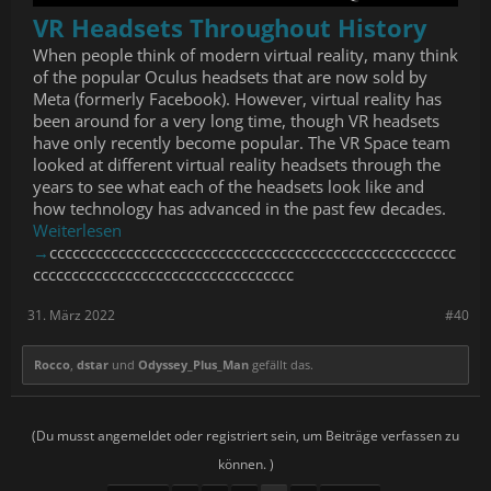
VR Headsets Throughout History
When people think of modern virtual reality, many think
of the popular Oculus headsets that are now sold by
Meta (formerly Facebook). However, virtual reality has
been around for a very long time, though VR headsets
have only recently become popular. The VR Space team
looked at different virtual reality headsets through the
years to see what each of the headsets look like and
how technology has advanced in the past few decades.
Weiterlesen
→
ccccccccccccccccccccccccccccccccccccccccccccccccccccc
cccccccccccccccccccccccccccccccccc
31. März 2022
#40
Rocco
,
dstar
und
Odyssey_Plus_Man
gefällt das.
(Du musst angemeldet oder registriert sein, um Beiträge verfassen zu
können. )