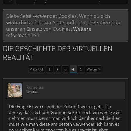
Diese Seite verwendet Cookies. Wenn du dich
weiterhin auf dieser Seite aufhältst, akzeptierst du
unseren Einsatz von Cookies.
Weitere
Informationen
DIE GESCHICHTE DER VIRTUELLEN
REALITÄT
< Zurück
1
2
3
4
5
Weiter >
Romolus
Newbie
Die Frage ist wo es mit der Zukunft weiter geht. Ich
denke, dass sich der Gaming Sektor noch ein wenig Zeit
nehmen muss bevor man wirklich darüber nachdenken
muss wie man diese am besten verwendet. Ich kann es
zwar selber kaum erwarten bis es soweit ist, aber