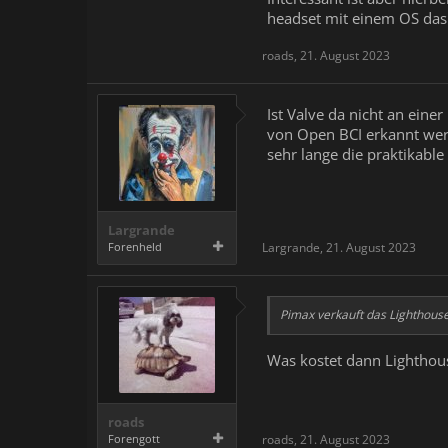
headset mit einem OS das
roads
,
21. August 2023
Ist Valve da nicht an ein
von Open BCI erkannt werd
sehr lange die praktikabl
Largrande
Forenheld
Largrande
,
21. August 2023
Pimax verkauft das Lighthouse
Was kostet dann Lighthou
roads
Forengott
roads
,
21. August 2023