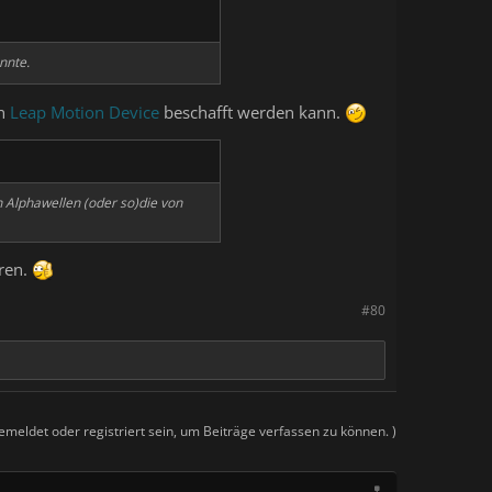
nnte.
in
Leap Motion Device
beschafft werden kann.
n Alphawellen (oder so)die von
eren.
#80
meldet oder registriert sein, um Beiträge verfassen zu können. )