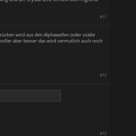
#71
drücken wird aus den Alphawellen (oder so)die
roller aber besser das wird vermutlich auch noch
#72
#73