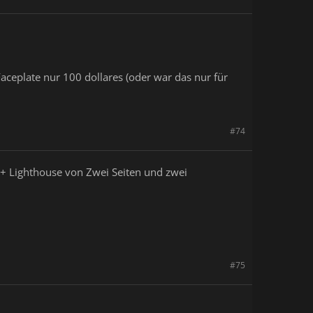
 Faceplate nur 100 dollares (oder war das nur für
#74
e + Lighthouse von Zwei Seiten und zwei
#75