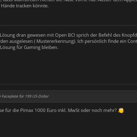
 Hände tracken könnte.
er Lösung dran gewesen mit Open BCI sprich der Befehl des Knopf
en ausgelesen ( Mustererkennung). Ich persönlich finde ein Cont
e Lösung für Gaming bleiben.
 Faceplate für 199 US-Dollar
se für die Pimax 1000 Euro inkl. MwSt oder noch mehr?