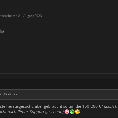
t bearbeitet:
21. August 2023
aha
ür die Pimax
igste herausgesucht, aber gebraucht so um die 150-200 €?
(2xLH1
 nicht nach Pimax Support geschaut.)