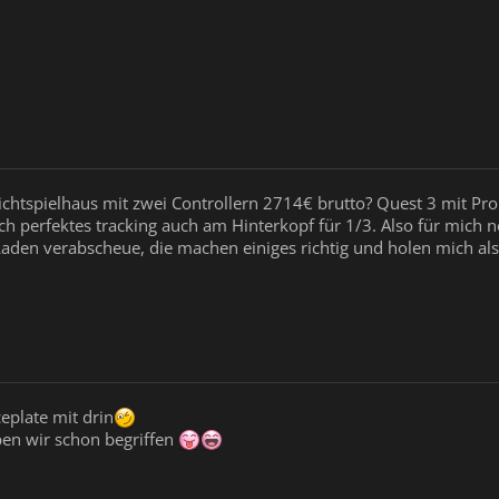
 Lichtspielhaus mit zwei Controllern 2714€ brutto? Quest 3 mit P
uch perfektes tracking auch am Hinterkopf für 1/3. Also für mich 
Laden verabscheue, die machen einiges richtig und holen mich als 
ceplate mit drin
ben wir schon begriffen