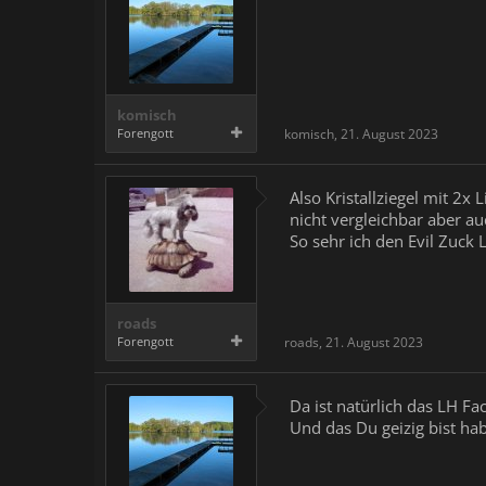
komisch
Forengott
komisch
,
21. August 2023
Also Kristallziegel mit 2x
nicht vergleichbar aber a
So sehr ich den Evil Zuck 
roads
Forengott
roads
,
21. August 2023
Da ist natürlich das LH Fa
Und das Du geizig bist ha