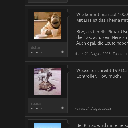
Wie kommt man auf 1000 e
Mit LH1 ist das Thema mit
Btw, als bereits Pimax Use
die 12k, ach, kein Nerv zu
Auch egal, die Leute haben
dstar
Forengott
dstar
,
21. August 2023
Zuletzt b
Webseite schreibt 199 Dal
Controller. How much?
roads
Forengott
roads
,
21. August 2023
Bei Pimax wird mir eine k