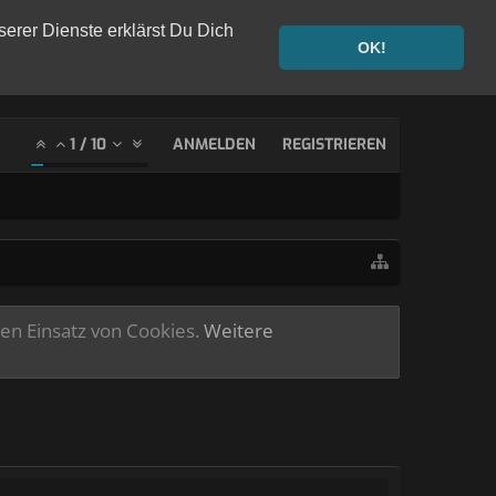
serer Dienste erklärst Du Dich
OK!
1
/
10
ANMELDEN
REGISTRIEREN
ren Einsatz von Cookies.
Weitere