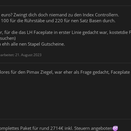
uro? Zwingt dich doch niemand zu den Index Controllern.
 100 für die Rührstäbe und 220 für nen Satz Basen durch.
r, für die das LH Faceplate in erster Linie gedacht war, kostetdie
 suchen)
 ehh alle nen Stapel Gutscheine.
earbeitet:
21. August 2023
lores für den Pimax Ziegel, war eher als Frage gedacht, Faceplat
omplettes Paket für rund 2714€ inkl. Steuern angeboten