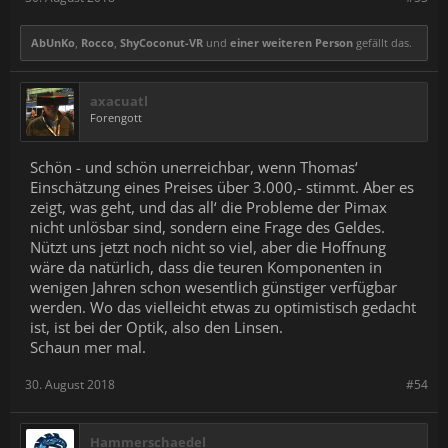
AbUnKo
,
Rocco
,
ShyCoconut-VR
und
einer weiteren Person
gefällt das.
axacuatl
Forengott
Schön - und schön unerreichbar, wenn Thomas‘
Einschätzung eines Preises über 3.000,- stimmt. Aber es
zeigt, was geht, und das all‘ die Probleme der Pimax
nicht unlösbar sind, sondern eine Frage des Geldes.
Nützt uns jetzt noch nicht so viel, aber die Hoffnung
wäre da natürlich, dass die teuren Komponenten in
wenigen Jahren schon wesentlich günstiger verfügbar
werden. Wo das vielleicht etwas zu optimistisch gedacht
ist, ist bei der Optik, also den Linsen.
Schaun mer mal.
30. August 2018
#54
Hammerschaedel