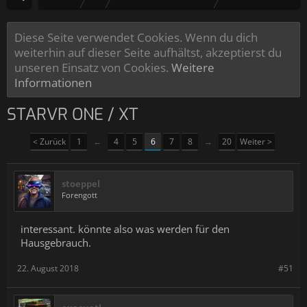
Diese Seite verwendet Cookies. Wenn du dich
weiterhin auf dieser Seite aufhältst, akzeptierst du
unseren Einsatz von Cookies.
Weitere
Informationen
STARVR ONE / XT
< Zurück
1
←
4
5
6
7
8
→
20
Weiter >
stoeppel
Forengott
interessant. könnte also was werden für den
Hausgebrauch.
22. August 2018
#51