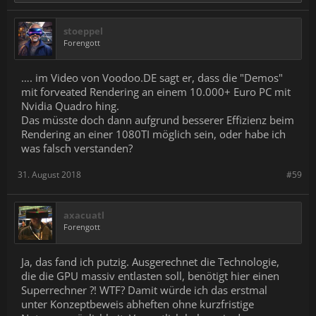
stoeppel
Forengott
…. im Video von Voodoo.DE sagt er, dass die "Demos"
mit forveated Rendering an einem 10.000+ Euro PC mit
Nvidia Quadro hing.
Das müsste doch dann aufgrund besserer Effizienz beim
Rendering an einer 1080TI möglich sein, oder habe ich
was falsch verstanden?
31. August 2018
#59
axacuatl
Forengott
Ja, das fand ich putzig. Ausgerechnet die Technologie,
die die GPU massiv entlasten soll, benötigt hier einen
Superrechner ?! WTF? Damit würde ich das erstmal
unter Konzeptbeweis abheften ohne kurzfristige