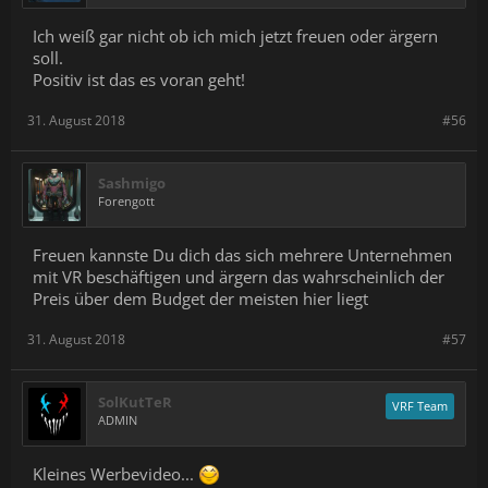
Ich weiß gar nicht ob ich mich jetzt freuen oder ärgern
soll.
Positiv ist das es voran geht!
31. August 2018
#56
Sashmigo
Forengott
Freuen kannste Du dich das sich mehrere Unternehmen
mit VR beschäftigen und ärgern das wahrscheinlich der
Preis über dem Budget der meisten hier liegt
31. August 2018
#57
SolKutTeR
VRF Team
ADMIN
Kleines Werbevideo...