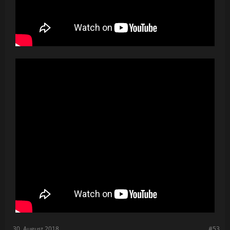
30. August 2018
#53